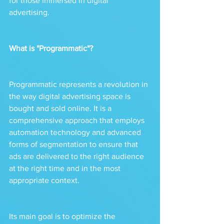
for those immersed in digital 
advertising. 
What is "Programmatic"?
Programmatic represents a revolution in 
the way digital advertising space is 
bought and sold online. It is a 
comprehensive approach that employs 
automation technology and advanced 
forms of segmentation to ensure that 
ads are delivered to the right audience 
at the right time and in the most 
appropriate context.
Its main goal is to optimize the 