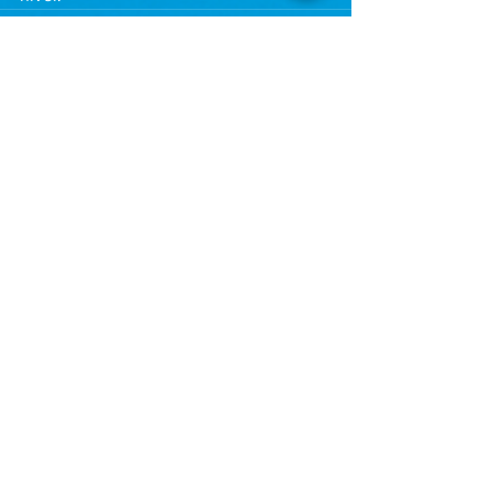
See All
Recent Posts