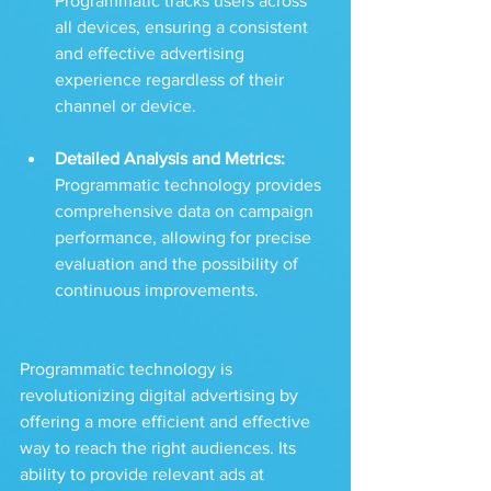
Programmatic tracks users across 
all devices, ensuring a consistent 
and effective advertising 
experience regardless of their 
channel or device.
Detailed Analysis and Metrics: 
Programmatic technology provides 
comprehensive data on campaign 
performance, allowing for precise 
evaluation and the possibility of 
continuous improvements.
Programmatic technology is 
revolutionizing digital advertising by 
offering a more efficient and effective 
way to reach the right audiences. Its 
ability to provide relevant ads at 