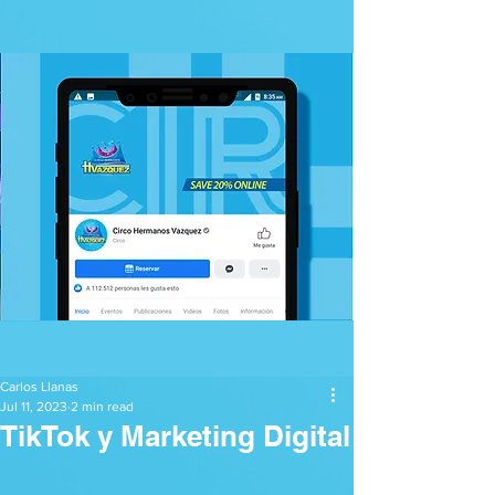
Post
Carlos Llanas
Jul 11, 2023
2 min read
TikTok y Marketing Digital