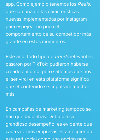
app. Como ejemplo tenemos los 
Reels
, 
que son una de las características 
nuevas implementadas por Instagram 
para espejear un poco el 
comportamiento de su competidor más 
grande en estos momentos.
Este año, todo tipo de 
trends
 relevantes 
pasaron por TikTok; pudieron haberse 
creado ahí o no, pero sabemos que hoy 
el ser viral en esta plataforma significa 
que el contenido se impulsará mucho 
más. 
En campañas de marketing tampoco se 
han quedado atrás. Debido a su 
grandioso desempeño, es evidente que 
cada vez más empresas están eligiendo 
esta red social como una opción para 